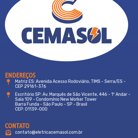
ENDEREÇOS
Matriz ES: Avenida Acesso Rodoviário, TIMS - Serra/ES -
CEP 29161-376
Escritório SP: Av. Marquês de São Vicente, 446 - 1º Andar -
Sala 109 - Condomínio New Worker Tower
Barra Funda - São Paulo - SP - Brasil
CEP: 01139-000
CONTATO
contato@eletricacemasol.com.br